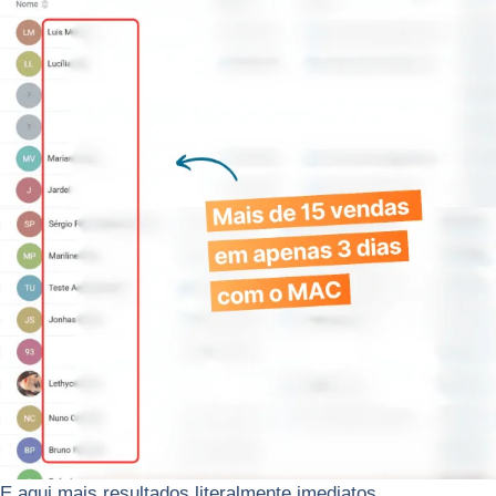
E aqui mais resultados literalmente imediatos…