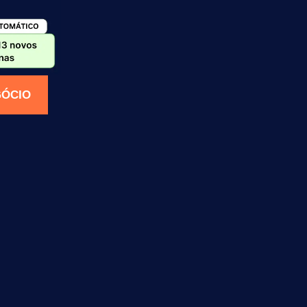
GÓCIO