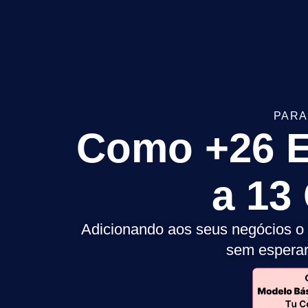
PARA
Como +26 E
a 13
Adicionando aos seus negócios o 
sem esperar