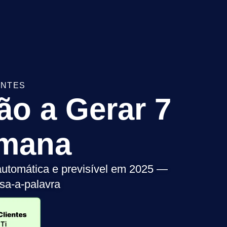
ENTES
o a Gerar 7
emana
automática e previsível em 2025 —
sa-a-palavra